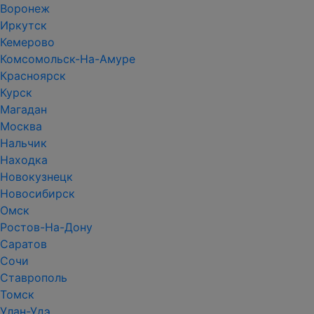
Воронеж
Иркутск
Кемерово
Комсомольск-На-Амуре
Красноярск
Курск
Магадан
Москва
Нальчик
Находка
Новокузнецк
Новосибирск
Омск
Ростов-На-Дону
Саратов
Сочи
Ставрополь
Томск
Улан-Удэ