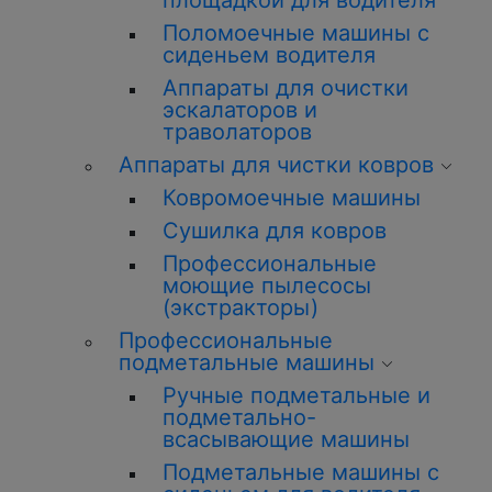
площадкой для водителя
Поломоечные машины с
сиденьем водителя
Аппараты для очистки
эскалаторов и
траволаторов
Аппараты для чистки ковров
Ковромоечные машины
Сушилка для ковров
Профессиональные
моющие пылесосы
(экстракторы)
Профессиональные
подметальные машины
Ручные подметальные и
подметально-
всасывающие машины
Подметальные машины с