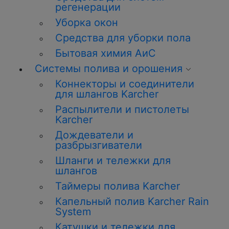
регенерации
Уборка окон
Средства для уборки пола
Бытовая химия АиС
Системы полива и орошения
Коннекторы и соединители
для шлангов Karcher
Распылители и пистолеты
Karcher
Дождеватели и
разбрызгиватели
Шланги и тележки для
шлангов
Таймеры полива Karcher
Капельный полив Karcher Rain
System
Катушки и тележки для