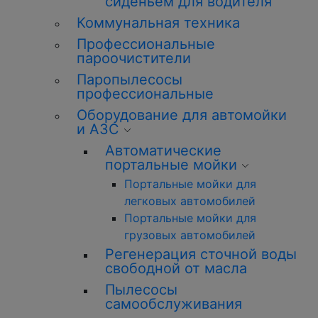
сиденьем для водителя
Коммунальная техника
Профессиональные
пароочистители
Паропылесосы
профессиональные
Оборудование для автомойки
и АЗС
Автоматические
портальные мойки
Портальные мойки для
легковых автомобилей
Портальные мойки для
грузовых автомобилей
Регенерация сточной воды
свободной от масла
Пылесосы
самообслуживания