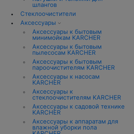
шлангов
Стеклоочистители
Аксессуары
Аксессуары к бытовым
минимойкам KARCHER
Аксессуары к бытовым
пылесосам KARCHER
Аксессуары к бытовым
пароочистителям KARCHER
Аксессуары к насосам
KARCHER
Аксессуары к
стеклоочистителям KARCHER
Аксессуары к садовой технике
KARCHER
Аксессуары к аппаратам для
влажной уборки пола
KARCHER