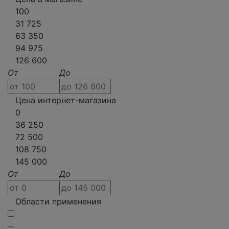
100
31 725
63 350
94 975
126 600
От
До
Цена интернет-магазина
0
36 250
72 500
108 750
145 000
От
До
Области применения