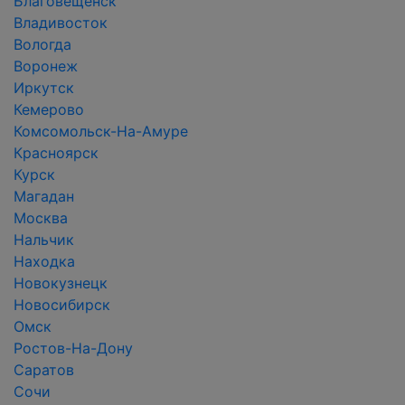
Благовещенск
Владивосток
Вологда
Воронеж
Иркутск
Кемерово
Комсомольск-На-Амуре
Красноярск
Курск
Магадан
Москва
Нальчик
Находка
Новокузнецк
Новосибирск
Омск
Ростов-На-Дону
Саратов
Сочи