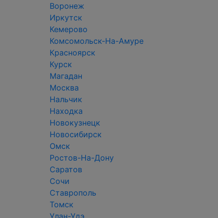
Воронеж
Иркутск
Кемерово
Комсомольск-На-Амуре
Красноярск
Курск
Магадан
Москва
Нальчик
Находка
Новокузнецк
Новосибирск
Омск
Ростов-На-Дону
Саратов
Сочи
Ставрополь
Томск
Улан-Удэ