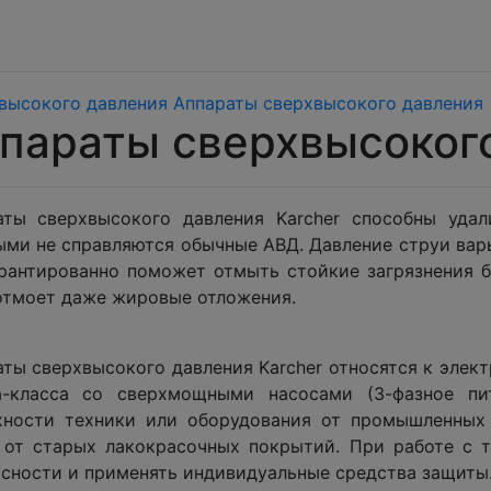
высокого давления
Аппараты сверхвысокого давления
параты сверхвысоког
аты сверхвысокого давления Karcher способны удал
ыми не справляются обычные АВД. Давление струи варь
арантированно поможет отмыть стойкие загрязнения б
отмоет даже жировые отложения.
аты сверхвысокого давления Karcher относятся к эле
а-класса со сверхмощными насосами (3-фазное пит
хности техники или оборудования от промышленных 
 от старых лакокрасочных покрытий. При работе с 
асности и применять индивидуальные средства защиты