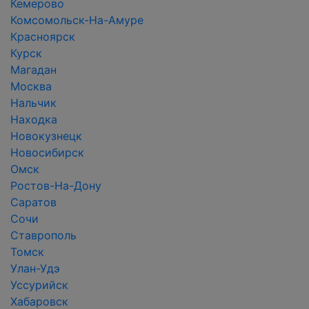
Кемерово
Комсомольск-На-Амуре
Красноярск
Курск
Магадан
Москва
Нальчик
Находка
Новокузнецк
Новосибирск
Омск
Ростов-На-Дону
Саратов
Сочи
Ставрополь
Томск
Улан-Удэ
Уссурийск
Хабаровск