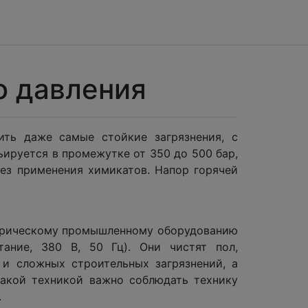
о давления
ить даже самые стойкие загрязнения, с
ируется в промежутке от 350 до 500 бар,
ез применения химикатов. Напор горячей
ктрическому промышленному оборудованию
ание, 380 В, 50 Гц). Они чистят пол,
и сложных строительных загрязнений, а
такой техникой важно соблюдать технику
.