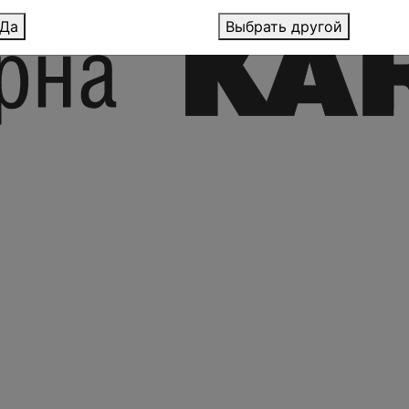
Да
Выбрать другой