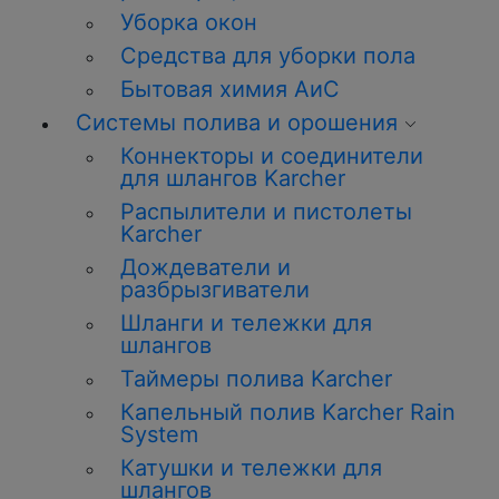
Уборка окон
Средства для уборки пола
Бытовая химия АиС
Системы полива и орошения
Коннекторы и соединители
для шлангов Karcher
Распылители и пистолеты
Karcher
Дождеватели и
разбрызгиватели
Шланги и тележки для
шлангов
Таймеры полива Karcher
Капельный полив Karcher Rain
System
Катушки и тележки для
шлангов