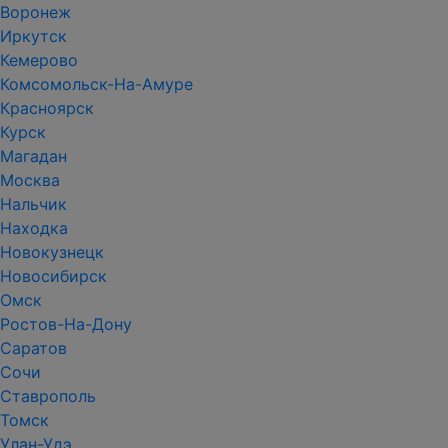
Воронеж
Иркутск
Кемерово
Комсомольск-На-Амуре
Красноярск
Курск
Магадан
Москва
Нальчик
Находка
Новокузнецк
Новосибирск
Омск
Ростов-На-Дону
Саратов
Сочи
Ставрополь
Томск
Улан-Удэ