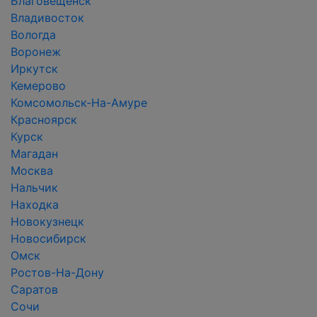
Благовещенск
Владивосток
Вологда
Воронеж
Иркутск
Кемерово
Комсомольск-На-Амуре
Красноярск
Курск
Магадан
Москва
Нальчик
Находка
Новокузнецк
Новосибирск
Омск
Ростов-На-Дону
Саратов
Сочи