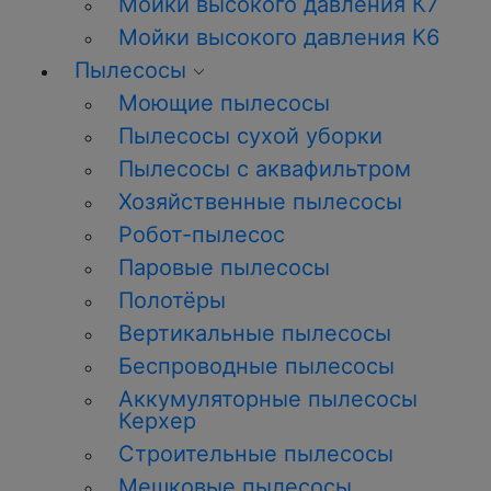
Мойки высокого давления К7
Мойки высокого давления К6
Пылесосы
Моющие пылесосы
Пылесосы сухой уборки
Пылесосы с аквафильтром
Хозяйственные пылесосы
Робот-пылесос
Паровые пылесосы
Полотёры
Вертикальные пылесосы
Беспроводные пылесосы
Аккумуляторные пылесосы
Керхер
Строительные пылесосы
Мешковые пылесосы