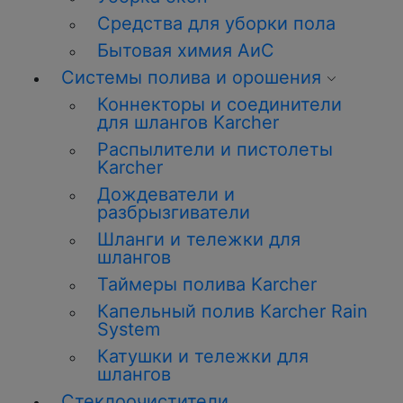
Средства для уборки пола
Бытовая химия АиС
Системы полива и орошения
Коннекторы и соединители
для шлангов Karcher
Распылители и пистолеты
Karcher
Дождеватели и
разбрызгиватели
Шланги и тележки для
шлангов
Таймеры полива Karcher
Капельный полив Karcher Rain
System
Катушки и тележки для
шлангов
Стеклоочистители