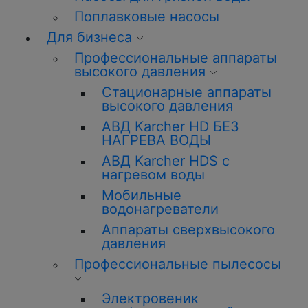
Поплавковые насосы
Для бизнеса
Профессиональные аппараты
высокого давления
Стационарные аппараты
высокого давления
АВД Karcher HD БЕЗ
НАГРЕВА ВОДЫ
АВД Karcher HDS с
нагревом воды
Мобильные
водонагреватели
Аппараты сверхвысокого
давления
Профессиональные пылесосы
Электровеник