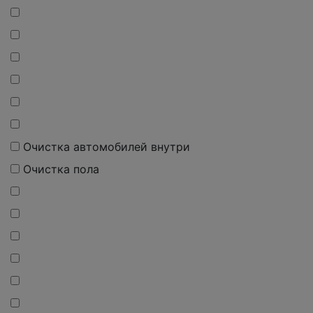
О
чистка
автомобилей внутри
О
чистка
пола