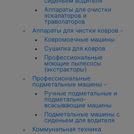
сиденьем водителя
Аппараты для очистки
эскалаторов и
траволаторов
Аппараты для чистки ковров
Ковромоечные машины
Сушилка для ковров
Профессиональные
моющие пылесосы
(экстракторы)
Профессиональные
подметальные машины
Ручные подметальные и
подметально-
всасывающие машины
Подметальные машины с
сиденьем для водителя
Коммунальная техника