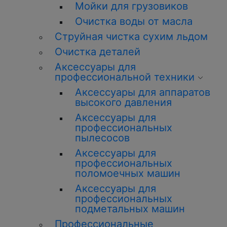
Мойки для грузовиков
О
чистка
воды от масла
Струйная
чистка
сухим льдом
О
чистка
деталей
Аксессуары для
профессиональной техники
Аксессуары для аппаратов
высокого давления
Аксессуары для
профессиональных
пылесосов
Аксессуары для
профессиональных
поломоечных машин
Аксессуары для
профессиональных
подметальных машин
Профессиональные