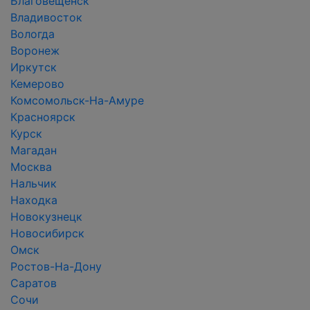
Благовещенск
Владивосток
Вологда
Воронеж
Иркутск
Кемерово
Комсомольск-На-Амуре
Красноярск
Курск
Магадан
Москва
Нальчик
Находка
Новокузнецк
Новосибирск
Омск
Ростов-На-Дону
Саратов
Сочи