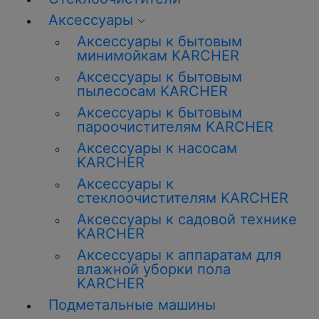
Аксессуары
Аксессуары к бытовым
минимойкам KARCHER
Аксессуары к бытовым
пылесосам KARCHER
Аксессуары к бытовым
пароочистителям KARCHER
Аксессуары к насосам
KARCHER
Аксессуары к
стеклоочистителям KARCHER
Аксессуары к садовой технике
KARCHER
Аксессуары к аппаратам для
влажной уборки пола
KARCHER
Подметальные машины