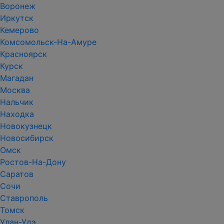
Воронеж
Иркутск
Кемерово
Комсомольск-На-Амуре
Красноярск
Курск
Магадан
Москва
Нальчик
Находка
Новокузнецк
Новосибирск
Омск
Ростов-На-Дону
Саратов
Сочи
Ставрополь
Томск
Улан-Удэ