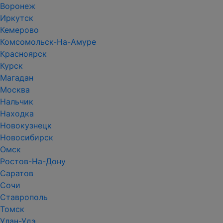
Воронеж
Иркутск
Кемерово
Комсомольск-На-Амуре
Красноярск
Курск
Магадан
Москва
Нальчик
Находка
Новокузнецк
Новосибирск
Омск
Ростов-На-Дону
Саратов
Сочи
Ставрополь
Томск
Улан-Удэ