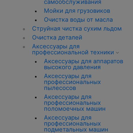
самообслуживания
Мойки для грузовиков
О
чистка
воды от масла
Струйная
чистка
сухим льдом
О
чистка
деталей
Аксессуары для
профессиональной техники
Аксессуары для аппаратов
высокого давления
Аксессуары для
профессиональных
пылесосов
Аксессуары для
профессиональных
поломоечных машин
Аксессуары для
профессиональных
подметальных машин