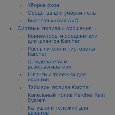
Уборка
окон
Средства для уборки пола
Бытовая химия АиС
Системы полива и орошения
Коннекторы и соединители
для шлангов Karcher
Распылители и пистолеты
Karcher
Дождеватели и
разбрызгиватели
Шланги и тележки для
шлангов
Таймеры полива Karcher
Капельный полив Karcher Rain
System
Катушки и тележки для
шлангов