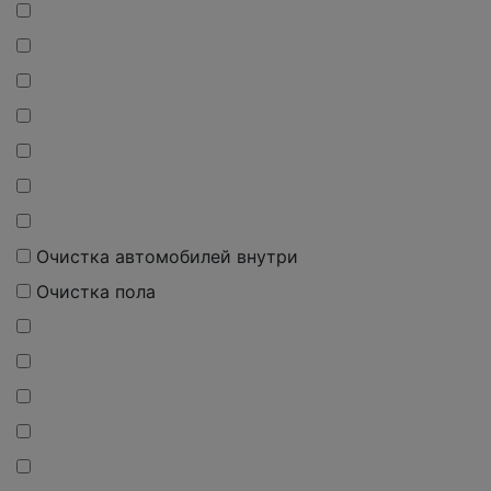
О
чистка
автомобилей внутри
О
чистка
пола