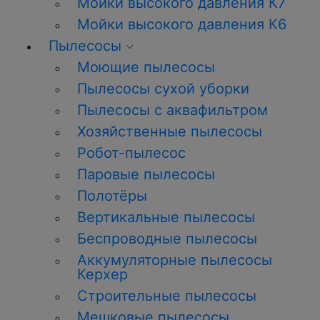
Мойки высокого давления К7
Мойки высокого давления К6
Пылесосы
Моющие пылесосы
Пылесосы сухой уборки
Пылесосы с аквафильтром
Хозяйственные пылесосы
Робот-пылесос
Паровые пылесосы
Полотёры
Вертикальные пылесосы
Беспроводные пылесосы
Аккумуляторные пылесосы
Керхер
Строительные пылесосы
Мешковые пылесосы