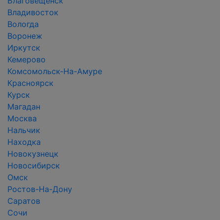
Благовещенск
Владивосток
Вологда
Воронеж
Иркутск
Кемерово
Комсомольск-На-Амуре
Красноярск
Курск
Магадан
Москва
Нальчик
Находка
Новокузнецк
Новосибирск
Омск
Ростов-На-Дону
Саратов
Сочи