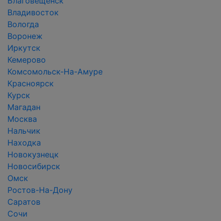
Благовещенск
Владивосток
Вологда
Воронеж
Иркутск
Кемерово
Комсомольск-На-Амуре
Красноярск
Курск
Магадан
Москва
Нальчик
Находка
Новокузнецк
Новосибирск
Омск
Ростов-На-Дону
Саратов
Сочи