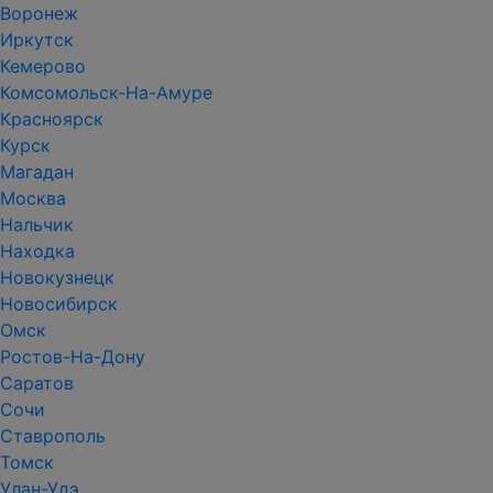
Воронеж
Иркутск
Кемерово
Комсомольск-На-Амуре
Красноярск
Курск
Магадан
Москва
Нальчик
Находка
Новокузнецк
Новосибирск
Омск
Ростов-На-Дону
Саратов
Сочи
Ставрополь
Томск
Улан-Удэ