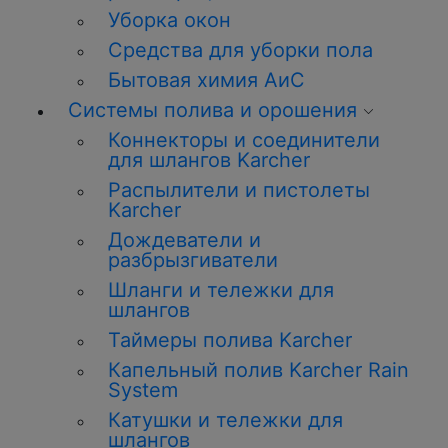
Уборка окон
Средства для уборки пола
Бытовая химия АиС
Системы полива и орошения
Коннекторы и соединители
для шлангов Karcher
Распылители и пистолеты
Karcher
Дождеватели и
разбрызгиватели
Шланги и тележки для
шлангов
Таймеры полива Karcher
Капельный полив Karcher Rain
System
Катушки и тележки для
шлангов