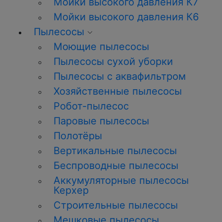
Мойки высокого давления К7
Мойки высокого давления К6
Пылесосы
Моющие пылесосы
Пылесосы сухой уборки
Пылесосы с аквафильтром
Хозяйственные пылесосы
Робот-пылесос
Паровые пылесосы
Полотёры
Вертикальные пылесосы
Беспроводные пылесосы
Аккумуляторные пылесосы
Керхер
Строительные пылесосы
Мешковые пылесосы