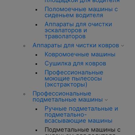
площадкой для водителя
Поломоечные машины с
сиденьем водителя
Аппараты для очистки
эскалаторов и
траволаторов
Аппараты для чистки ковров
Ковромоечные машины
Сушилка для ковров
Профессиональные
моющие пылесосы
(экстракторы)
Профессиональные
подметальные машины
Ручные подметальные и
подметально-
всасывающие машины
Подметальные машины с