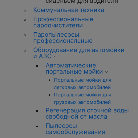
сиденьем для водителя
Коммунальная техника
Профессиональные
пароочистители
Паропылесосы
профессиональные
Оборудование для автомойки
и АЗС
Автоматические
портальные мойки
Портальные мойки для
легковых автомобилей
Портальные мойки для
грузовых автомобилей
Регенерация сточной воды
свободной от масла
Пылесосы
самообслуживания