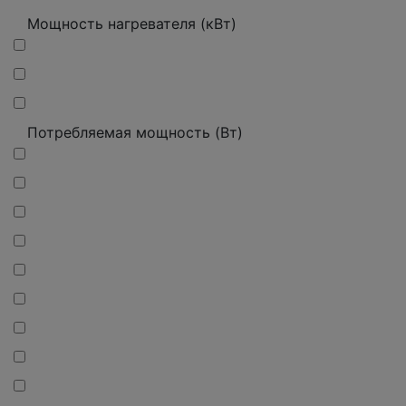
Мощность нагревателя (кВт)
Потребляемая мощность (Вт)