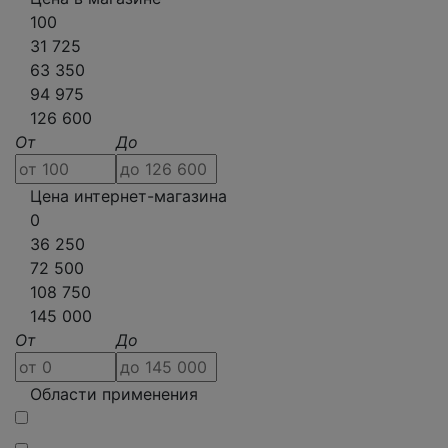
100
31 725
63 350
94 975
126 600
От
До
Цена интернет-магазина
0
36 250
72 500
108 750
145 000
От
До
Области применения