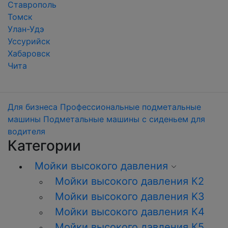
Ставрополь
Томск
Улан-Удэ
Уссурийск
Хабаровск
Чита
Для бизнеса
Профессиональные подметальные
машины
Подметальные машины с сиденьем для
водителя
Категории
Мойки высокого давления
Мойки высокого давления К2
Мойки высокого давления K3
Мойки высокого давления К4
Мойки высокого давления К5