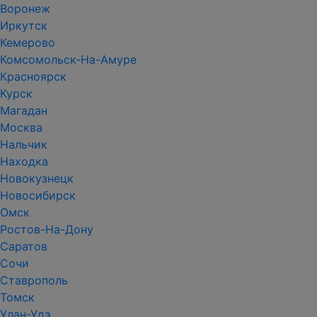
Воронеж
Иркутск
Кемерово
Комсомольск-На-Амуре
Красноярск
Курск
Магадан
Москва
Нальчик
Находка
Новокузнецк
Новосибирск
Омск
Ростов-На-Дону
Саратов
Сочи
Ставрополь
Томск
Улан-Удэ