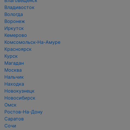
Благовещенск
Владивосток
Вологда
Воронеж
Иркутск
Кемерово
Комсомольск-На-Амуре
Красноярск
Курск
Магадан
Москва
Нальчик
Находка
Новокузнецк
Новосибирск
Омск
Ростов-На-Дону
Саратов
Сочи