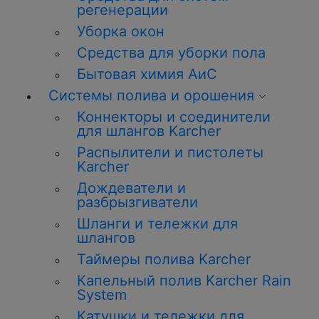
регенерации
Уборка окон
Средства для уборки пола
Бытовая химия АиС
Системы полива и орошения
Коннекторы и соединители
для шлангов Karcher
Распылители и пистолеты
Karcher
Дождеватели и
разбрызгиватели
Шланги и тележки для
шлангов
Таймеры полива Karcher
Капельный полив Karcher Rain
System
Катушки и тележки для