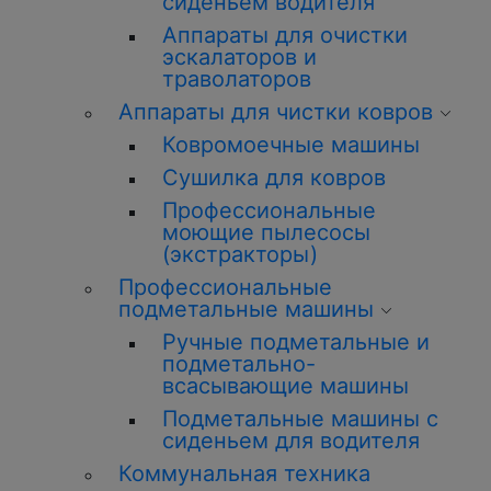
сиденьем водителя
Аппараты для очистки
эскалаторов и
траволаторов
Аппараты для чистки ковров
Ковромоечные машины
Сушилка для ковров
Профессиональные
моющие пылесосы
(экстракторы)
Профессиональные
подметальные машины
Ручные подметальные и
подметально-
всасывающие машины
Подметальные машины с
сиденьем для водителя
Коммунальная техника