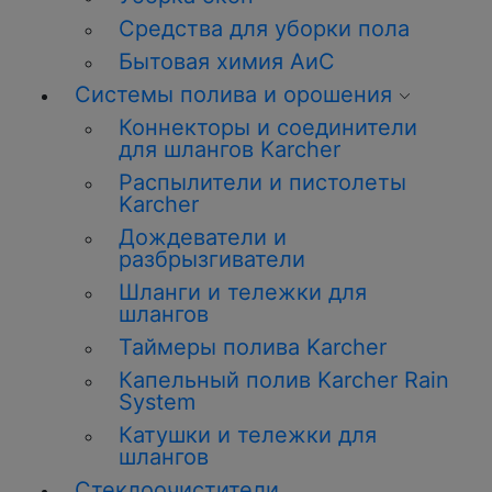
Средства для уборки пола
Бытовая химия АиС
Системы полива и орошения
Коннекторы и соединители
для шлангов Karcher
Распылители и пистолеты
Karcher
Дождеватели и
разбрызгиватели
Шланги и тележки для
шлангов
Таймеры полива Karcher
Капельный полив Karcher Rain
System
Катушки и тележки для
шлангов
Стеклоочистители