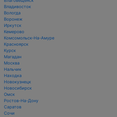
Благовещенск
Владивосток
Вологда
Воронеж
Иркутск
Кемерово
Комсомольск-На-Амуре
Красноярск
Курск
Магадан
Москва
Нальчик
Находка
Новокузнецк
Новосибирск
Омск
Ростов-На-Дону
Саратов
Сочи