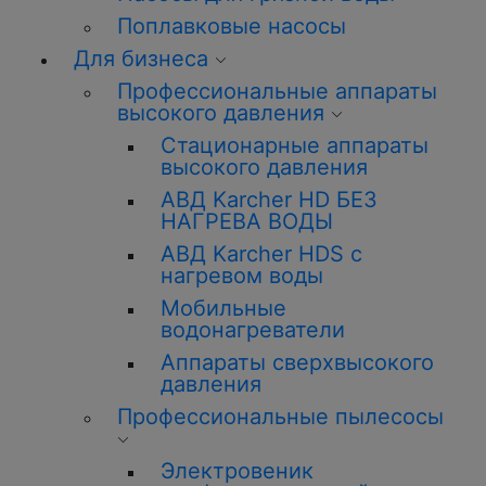
Поплавковые насосы
Для бизнеса
Профессиональные аппараты
высокого давления
Стационарные аппараты
высокого давления
АВД Karcher HD БЕЗ
НАГРЕВА ВОДЫ
АВД Karcher HDS с
нагревом воды
Мобильные
водонагреватели
Аппараты сверхвысокого
давления
Профессиональные пылесосы
Электровеник