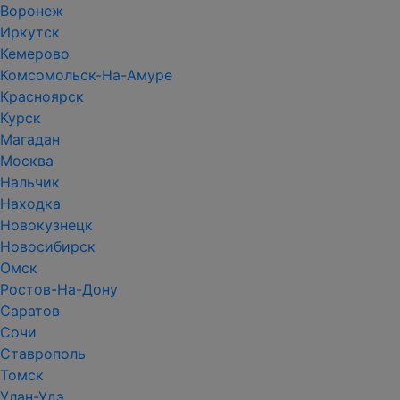
Воронеж
Иркутск
Кемерово
Комсомольск-На-Амуре
Красноярск
Курск
Магадан
Москва
Нальчик
Находка
Новокузнецк
Новосибирск
Омск
Ростов-На-Дону
Саратов
Сочи
Ставрополь
Томск
Улан-Удэ