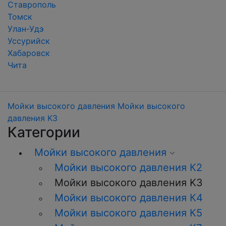
Ставрополь
Томск
Улан-Удэ
Уссурийск
Хабаровск
Чита
Мойки высокого давления
Мойки высокого
давления K3
Категории
Мойки высокого давления
Мойки высокого давления К2
Мойки высокого давления K3
Мойки высокого давления К4
Мойки высокого давления К5