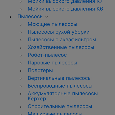
Мойки высокого давления К7
Мойки высокого давления К6
Пылесосы
Моющие пылесосы
Пылесосы сухой уборки
Пылесосы с аквафильтром
Хозяйственные пылесосы
Робот-пылесос
Паровые пылесосы
Полотёры
Вертикальные пылесосы
Беспроводные пылесосы
Аккумуляторные пылесосы
Керхер
Строительные пылесосы
Мешковые пылесосы