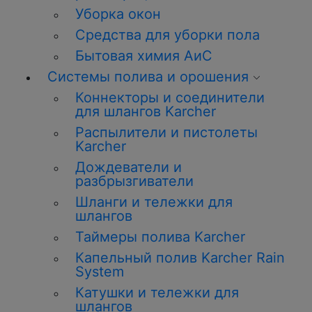
Уборка окон
Средства для уборки пола
Бытовая химия АиС
Системы полива и орошения
Коннекторы и соединители
для шлангов Karcher
Распылители и пистолеты
Karcher
Дождеватели и
разбрызгиватели
Шланги и тележки для
шлангов
Таймеры полива Karcher
Капельный полив Karcher Rain
System
Катушки и тележки для
шлангов