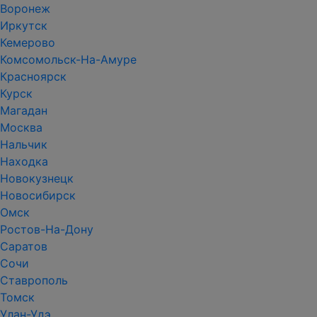
Воронеж
Иркутск
Кемерово
Комсомольск-На-Амуре
Красноярск
Курск
Магадан
Москва
Нальчик
Находка
Новокузнецк
Новосибирск
Омск
Ростов-На-Дону
Саратов
Сочи
Ставрополь
Томск
Улан-Удэ