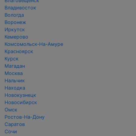
Благовещенск
Владивосток
Вологда
Воронеж
Иркутск
Кемерово
Комсомольск-На-Амуре
Красноярск
Курск
Магадан
Москва
Нальчик
Находка
Новокузнецк
Новосибирск
Омск
Ростов-На-Дону
Саратов
Сочи