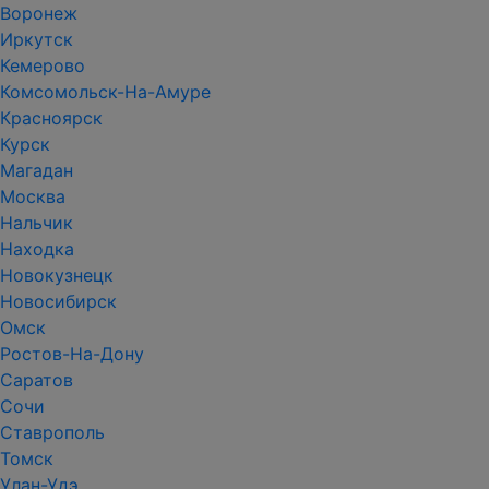
Воронеж
Иркутск
Кемерово
Комсомольск-На-Амуре
Красноярск
Курск
Магадан
Москва
Нальчик
Находка
Новокузнецк
Новосибирск
Омск
Ростов-На-Дону
Саратов
Сочи
Ставрополь
Томск
Улан-Удэ