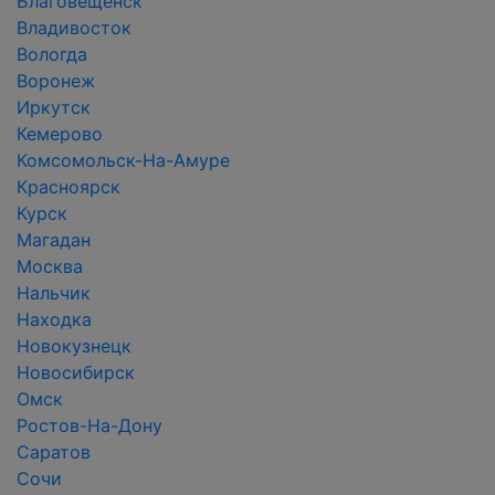
Благовещенск
Владивосток
Вологда
Воронеж
Иркутск
Кемерово
Комсомольск-На-Амуре
Красноярск
Курск
Магадан
Москва
Нальчик
Находка
Новокузнецк
Новосибирск
Омск
Ростов-На-Дону
Саратов
Сочи