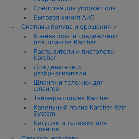
Средства для уборки пола
Бытовая химия АиС
Системы полива и орошения
Коннекторы и соединители
для шлангов Karcher
Распылители и пистолеты
Karcher
Дождеватели и
разбрызгиватели
Шланги и тележки для
шлангов
Таймеры полива Karcher
Капельный полив Karcher Rain
System
Катушки и тележки для
шлангов
Стеклоочистители