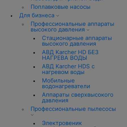
Поплавковые насосы
Для бизнеса
Профессиональные аппараты
высокого давления
Стационарные аппараты
высокого давления
АВД Karcher HD БЕЗ
НАГРЕВА ВОДЫ
АВД Karcher HDS с
нагревом воды
Мобильные
водонагреватели
Аппараты сверхвысокого
давления
Профессиональные пылесосы
Электровеник