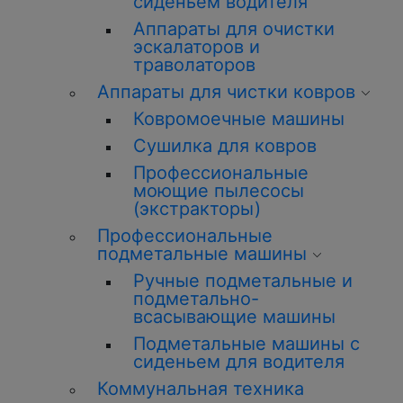
сиденьем водителя
Аппараты для очистки
эскалаторов и
траволаторов
Аппараты для чистки ковров
Ковромоечные машины
Сушилка для ковров
Профессиональные
моющие пылесосы
(экстракторы)
Профессиональные
подметальные машины
Ручные подметальные и
подметально-
всасывающие машины
Подметальные машины с
сиденьем для водителя
Коммунальная техника