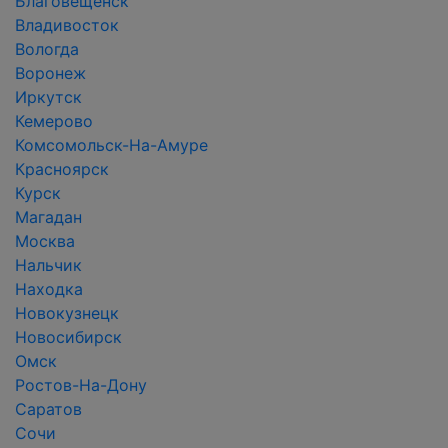
Благовещенск
Владивосток
Вологда
Воронеж
Иркутск
Кемерово
Комсомольск-На-Амуре
Красноярск
Курск
Магадан
Москва
Нальчик
Находка
Новокузнецк
Новосибирск
Омск
Ростов-На-Дону
Саратов
Сочи