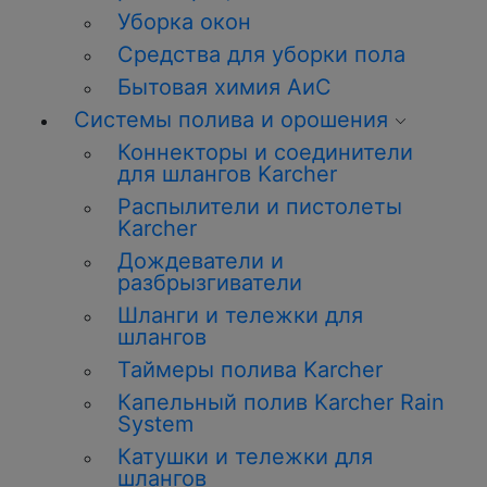
Уборка окон
Средства для уборки пола
Бытовая химия АиС
Системы полива и орошения
Коннекторы и соединители
для шлангов Karcher
Распылители и пистолеты
Karcher
Дождеватели и
разбрызгиватели
Шланги и тележки для
шлангов
Таймеры полива Karcher
Капельный полив Karcher Rain
System
Катушки и тележки для
шлангов