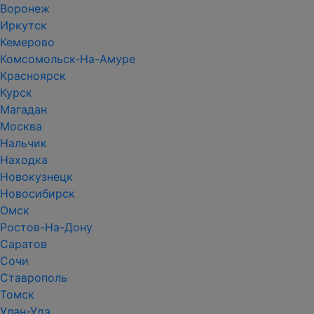
Воронеж
Иркутск
Кемерово
Комсомольск-На-Амуре
Красноярск
Курск
Магадан
Москва
Нальчик
Находка
Новокузнецк
Новосибирск
Омск
Ростов-На-Дону
Саратов
Сочи
Ставрополь
Томск
Улан-Удэ