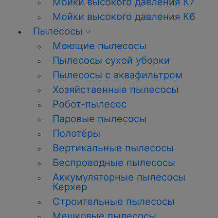
Мойки высокого давления К7
Мойки высокого давления К6
Пылесосы
Моющие пылесосы
Пылесосы сухой уборки
Пылесосы с аквафильтром
Хозяйственные пылесосы
Робот-пылесос
Паровые пылесосы
Полотёры
Вертикальные пылесосы
Беспроводные пылесосы
Аккумуляторные пылесосы
Керхер
Строительные пылесосы
Мешковые пылесосы