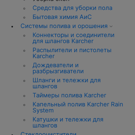
Средства для уборки пола
Бытовая химия АиС
Системы полива и орошения
Коннекторы и соединители
для шлангов Karcher
Распылители и пистолеты
Karcher
Дождеватели и
разбрызгиватели
Шланги и тележки для
шлангов
Таймеры полива Karcher
Капельный полив Karcher Rain
System
Катушки и тележки для
шлангов
Стеклоочистители