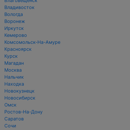
Благовещенск
Владивосток
Вологда
Воронеж
Иркутск
Кемерово
Комсомольск-На-Амуре
Красноярск
Курск
Магадан
Москва
Нальчик
Находка
Новокузнецк
Новосибирск
Омск
Ростов-На-Дону
Саратов
Сочи