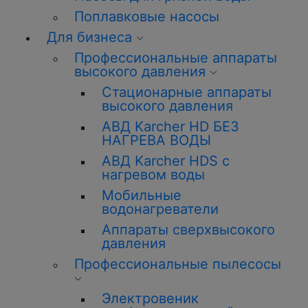
Поплавковые насосы
Для бизнеса
Профессиональные аппараты
высокого давления
Стационарные аппараты
высокого давления
АВД Karcher HD БЕЗ
НАГРЕВА ВОДЫ
АВД Karcher HDS с
нагревом воды
Мобильные
водонагреватели
Аппараты сверхвысокого
давления
Профессиональные пылесосы
Электровеник