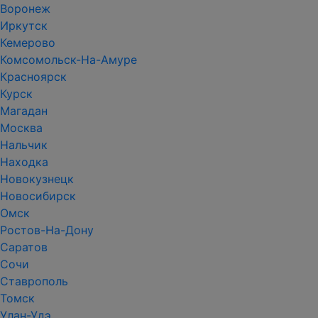
Воронеж
Иркутск
Кемерово
Комсомольск-На-Амуре
Красноярск
Курск
Магадан
Москва
Нальчик
Находка
Новокузнецк
Новосибирск
Омск
Ростов-На-Дону
Саратов
Сочи
Ставрополь
Томск
Улан-Удэ