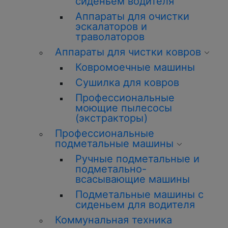
сиденьем водителя
Аппараты для очистки
эскалаторов и
траволаторов
Аппараты для чистки ковров
Ковромоечные машины
Сушилка для ковров
Профессиональные
моющие пылесосы
(экстракторы)
Профессиональные
подметальные машины
Ручные подметальные и
подметально-
всасывающие машины
Подметальные машины с
сиденьем для водителя
Коммунальная техника