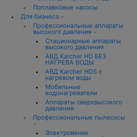
Поплавковые насосы
Для бизнеса
Профессиональные аппараты
высокого давления
Стационарные аппараты
высокого давления
АВД Karcher HD БЕЗ
НАГРЕВА ВОДЫ
АВД Karcher HDS с
нагревом воды
Мобильные
водонагреватели
Аппараты сверхвысокого
давления
Профессиональные пылесосы
Электровеник