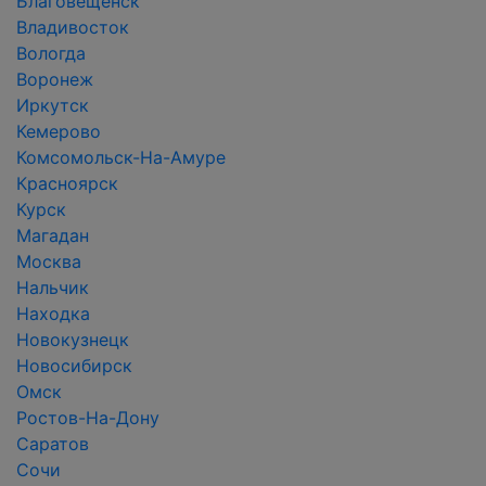
Благовещенск
Владивосток
Вологда
Воронеж
Иркутск
Кемерово
Комсомольск-На-Амуре
Красноярск
Курск
Магадан
Москва
Нальчик
Находка
Новокузнецк
Новосибирск
Омск
Ростов-На-Дону
Саратов
Сочи