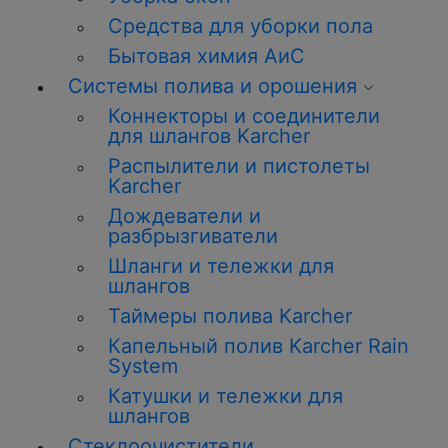
Средства для уборки пола
Бытовая химия АиС
Системы полива и орошения
Коннекторы и соединители
для шлангов Karcher
Распылители и пистолеты
Karcher
Дождеватели и
разбрызгиватели
Шланги и тележки для
шлангов
Таймеры полива Karcher
Капельный полив Karcher Rain
System
Катушки и тележки для
шлангов
Стеклоочистители