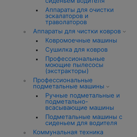
сиденьем водителя
Аппараты для очистки
эскалаторов и
траволаторов
Аппараты для чистки ковров
Ковромоечные машины
Сушилка для ковров
Профессиональные
моющие пылесосы
(экстракторы)
Профессиональные
подметальные машины
Ручные подметальные и
подметально-
всасывающие машины
Подметальные машины с
сиденьем для водителя
Коммунальная техника