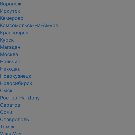
Воронеж
Иркутск
Кемерово
Комсомольск-На-Амуре
Красноярск
Курск
Магадан
Москва
Нальчик
Находка
Новокузнецк
Новосибирск
Омск
Ростов-На-Дону
Саратов
Сочи
Ставрополь
Томск
Улан-Удэ