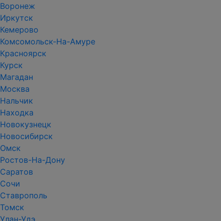
Воронеж
Иркутск
Кемерово
Комсомольск-На-Амуре
Красноярск
Курск
Магадан
Москва
Нальчик
Находка
Новокузнецк
Новосибирск
Омск
Ростов-На-Дону
Саратов
Сочи
Ставрополь
Томск
Улан-Удэ