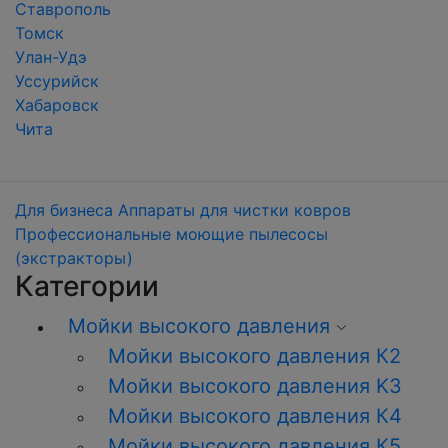
Ставрополь
Томск
Улан-Удэ
Уссурийск
Хабаровск
Чита
Для бизнеса
Аппараты для чистки ковров
Профессиональные моющие пылесосы
(экстракторы)
Категории
Мойки высокого давления
Мойки высокого давления К2
Мойки высокого давления K3
Мойки высокого давления К4
Мойки высокого давления К5