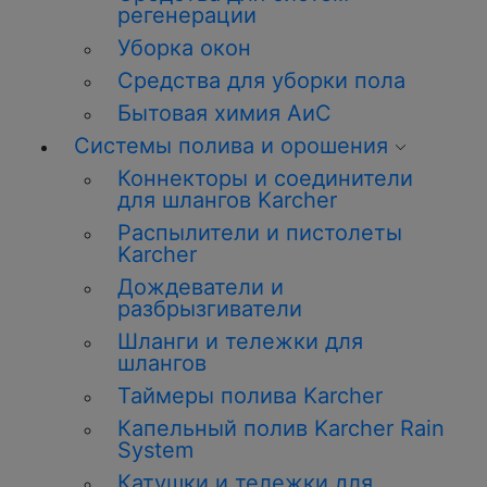
регенерации
Уборка окон
Средства для уборки пола
Бытовая химия АиС
Системы полива и орошения
Коннекторы и соединители
для шлангов Karcher
Распылители и пистолеты
Karcher
Дождеватели и
разбрызгиватели
Шланги и тележки для
шлангов
Таймеры полива Karcher
Капельный полив Karcher Rain
System
Катушки и тележки для