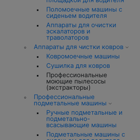
площадкой для водителя
Поломоечные машины с
сиденьем водителя
Аппараты для очистки
эскалаторов и
траволаторов
Аппараты для чистки ковров
Ковромоечные машины
Сушилка для ковров
Профессиональные
моющие пылесосы
(экстракторы)
Профессиональные
подметальные машины
Ручные подметальные и
подметально-
всасывающие машины
Подметальные машины с