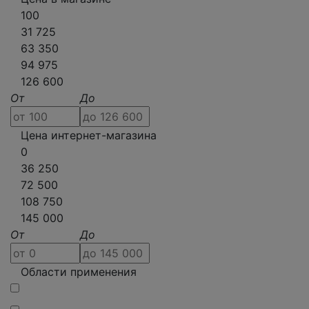
100
31 725
63 350
94 975
126 600
От
До
Цена интернет-магазина
0
36 250
72 500
108 750
145 000
От
До
Области применения