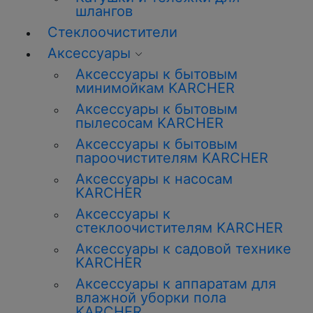
шлангов
Стеклоочистители
Аксессуары
Аксессуары к бытовым
минимойкам KARCHER
Аксессуары к бытовым
пылесосам KARCHER
Аксессуары к бытовым
пароочистителям KARCHER
Аксессуары к насосам
KARCHER
Аксессуары к
стеклоочистителям KARCHER
Аксессуары к садовой технике
KARCHER
Аксессуары к аппаратам для
влажной уборки пола
KARCHER