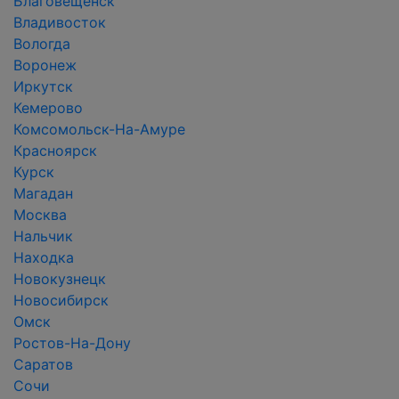
Благовещенск
Владивосток
Вологда
Воронеж
Иркутск
Кемерово
Комсомольск-На-Амуре
Красноярск
Курск
Магадан
Москва
Нальчик
Находка
Новокузнецк
Новосибирск
Омск
Ростов-На-Дону
Саратов
Сочи