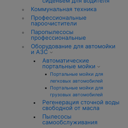
сиденьем для водителя
Коммунальная техника
Профессиональные
пароочистители
Паропылесосы
профессиональные
Оборудование для автомойки
и АЗС
Автоматические
портальные мойки
Портальные мойки для
легковых автомобилей
Портальные мойки для
грузовых автомобилей
Регенерация сточной воды
свободной от масла
Пылесосы
самообслуживания