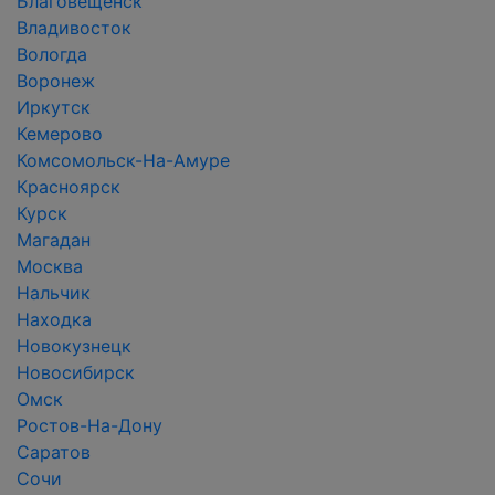
Благовещенск
Владивосток
Вологда
Воронеж
Иркутск
Кемерово
Комсомольск-На-Амуре
Красноярск
Курск
Магадан
Москва
Нальчик
Находка
Новокузнецк
Новосибирск
Омск
Ростов-На-Дону
Саратов
Сочи