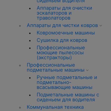
сиденьем водителя
Аппараты для очистки
эскалаторов и
траволаторов
Аппараты для чистки ковров
Ковромоечные машины
Сушилка для ковров
Профессиональные
моющие пылесосы
(экстракторы)
Профессиональные
подметальные машины
Ручные подметальные и
подметально-
всасывающие машины
Подметальные машины с
сиденьем для водителя
Коммунальная техника