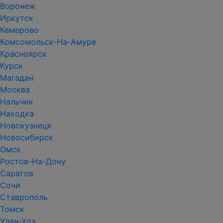
Воронеж
Иркутск
Кемерово
Комсомольск-На-Амуре
Красноярск
Курск
Магадан
Москва
Нальчик
Находка
Новокузнецк
Новосибирск
Омск
Ростов-На-Дону
Саратов
Сочи
Ставрополь
Томск
Улан-Удэ