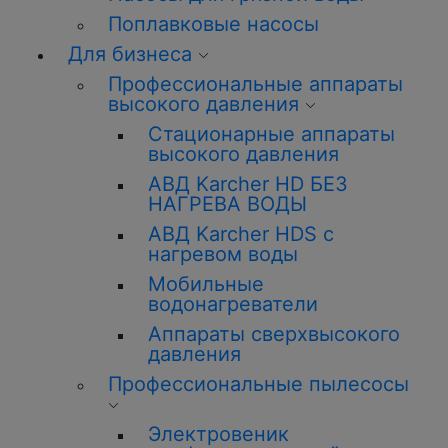
Поплавковые насосы
Для бизнеса
Профессиональные аппараты
высокого давления
Стационарные аппараты
высокого давления
АВД Karcher HD БЕЗ
НАГРЕВА ВОДЫ
АВД Karcher HDS с
нагревом воды
Мобильные
водонагреватели
Аппараты сверхвысокого
давления
Профессиональные пылесосы
Электровеник