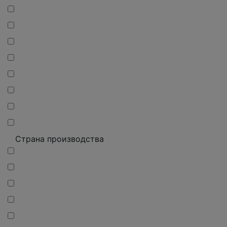
Страна производства