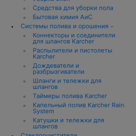
Средства для уборки пола
Бытовая химия АиС
Системы полива и орошения
Коннекторы и соединители
для шлангов Karcher
Распылители и пистолеты
Karcher
Дождеватели и
разбрызгиватели
Шланги и тележки для
шлангов
Таймеры полива Karcher
Капельный полив Karcher Rain
System
Катушки и тележки для
шлангов
Стеклоочистители