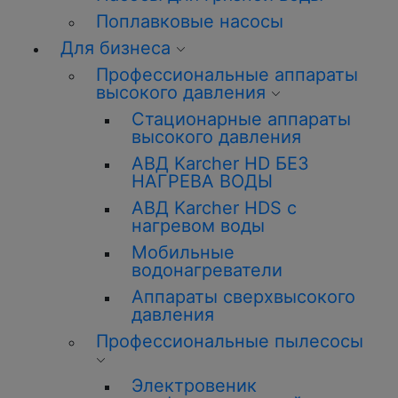
Поплавковые насосы
Для бизнеса
Профессиональные аппараты
высокого давления
Стационарные аппараты
высокого давления
АВД Karcher HD БЕЗ
НАГРЕВА ВОДЫ
АВД Karcher HDS с
нагревом воды
Мобильные
водонагреватели
Аппараты сверхвысокого
давления
Профессиональные пылесосы
Электровеник