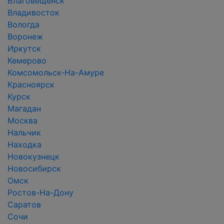
Благовещенск
Владивосток
Вологда
Воронеж
Иркутск
Кемерово
Комсомольск-На-Амуре
Красноярск
Курск
Магадан
Москва
Нальчик
Находка
Новокузнецк
Новосибирск
Омск
Ростов-На-Дону
Саратов
Сочи