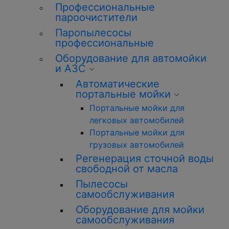
Профессиональные
пароочистители
Паропылесосы
профессиональные
Оборудование для автомойки
и АЗС
Автоматические
портальные мойки
Портальные мойки для
легковых автомобилей
Портальные мойки для
грузовых автомобилей
Регенерация сточной воды
свободной от масла
Пылесосы
самообслуживания
Оборудование для мойки
самообслуживания