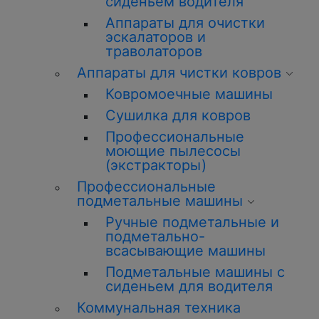
сиденьем водителя
Аппараты для очистки
эскалаторов и
траволаторов
Аппараты для чистки ковров
Ковромоечные машины
Сушилка для ковров
Профессиональные
моющие пылесосы
(экстракторы)
Профессиональные
подметальные машины
Ручные подметальные и
подметально-
всасывающие машины
Подметальные машины с
сиденьем для водителя
Коммунальная техника