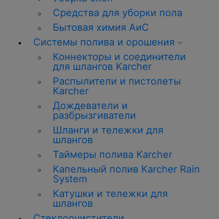
Средства для уборки пола
Бытовая химия АиС
Системы полива и орошения
Коннекторы и соединители
для шлангов Karcher
Распылители и пистолеты
Karcher
Дождеватели и
разбрызгиватели
Шланги и тележки для
шлангов
Таймеры полива Karcher
Капельный полив Karcher Rain
System
Катушки и тележки для
шлангов
Стеклоочистители