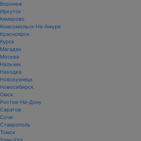
Воронеж
Иркутск
Кемерово
Комсомольск-На-Амуре
Красноярск
Курск
Магадан
Москва
Нальчик
Находка
Новокузнецк
Новосибирск
Омск
Ростов-На-Дону
Саратов
Сочи
Ставрополь
Томск
Улан-Удэ