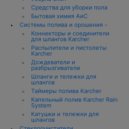
Средства для уборки пола
Бытовая химия АиС
Системы полива и орошения
Коннекторы и соединители
для шлангов Karcher
Распылители и пистолеты
Karcher
Дождеватели и
разбрызгиватели
Шланги и тележки для
шлангов
Таймеры полива Karcher
Капельный полив Karcher Rain
System
Катушки и тележки для
шлангов
Стеклоочистители