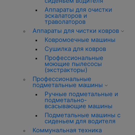
сиденьем водителя
Аппараты для очистки
эскалаторов и
траволаторов
Аппараты для чистки ковров
Ковромоечные машины
Сушилка для ковров
Профессиональные
моющие пылесосы
(экстракторы)
Профессиональные
подметальные машины
Ручные подметальные и
подметально-
всасывающие машины
Подметальные машины с
сиденьем для водителя
Коммунальная техника