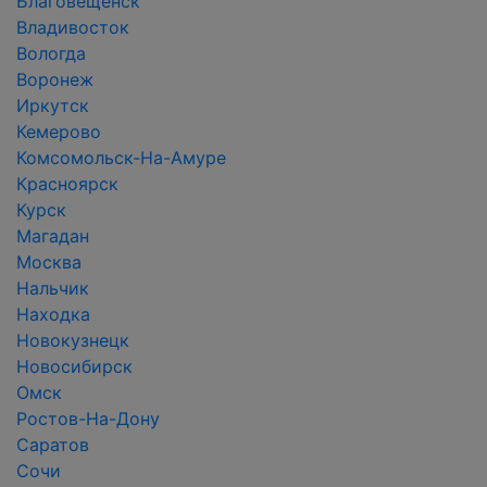
Благовещенск
Владивосток
Вологда
Воронеж
Иркутск
Кемерово
Комсомольск-На-Амуре
Красноярск
Курск
Магадан
Москва
Нальчик
Находка
Новокузнецк
Новосибирск
Омск
Ростов-На-Дону
Саратов
Сочи