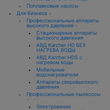
Поплавковые насосы
Для бизнеса
Профессиональные аппараты
высокого давления
Стационарные аппараты
высокого давления
АВД Karcher HD БЕЗ
НАГРЕВА ВОДЫ
АВД Karcher HDS с
нагревом воды
Мобильные
водонагреватели
Аппараты сверхвысокого
давления
Профессиональные пылесосы
Электровеник