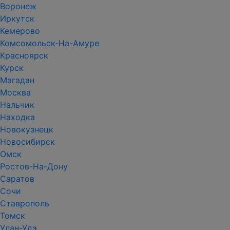
Воронеж
Иркутск
Кемерово
Комсомольск-На-Амуре
Красноярск
Курск
Магадан
Москва
Нальчик
Находка
Новокузнецк
Новосибирск
Омск
Ростов-На-Дону
Саратов
Сочи
Ставрополь
Томск
Улан-Удэ