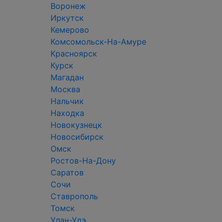
Воронеж
Иркутск
Кемерово
Комсомольск-На-Амуре
Красноярск
Курск
Магадан
Москва
Нальчик
Находка
Новокузнецк
Новосибирск
Омск
Ростов-На-Дону
Саратов
Сочи
Ставрополь
Томск
Улан-Удэ