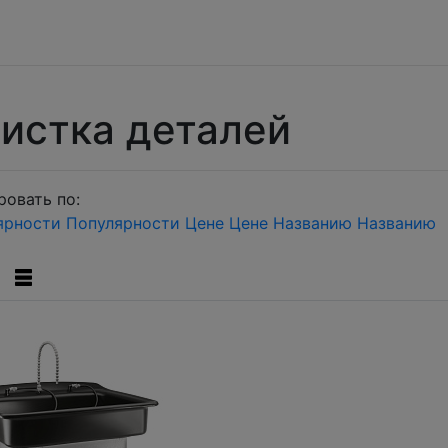
истка деталей
овать по:
ярности
Популярности
Цене
Цене
Названию
Названию