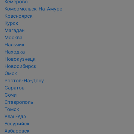
Кемерово
Комсомольск-На-Амуре
Красноярск
Курск
Магадан
Москва
Нальчик
Находка
Новокузнецк
Новосибирск
Омск
Ростов-На-Дону
Саратов
Сочи
Ставрополь
Томск
Улан-Удэ
Уссурийск
Хабаровск