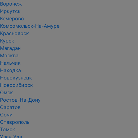
Воронеж
Иркутск
Кемерово
Комсомольск-На-Амуре
Красноярск
Курск
Магадан
Москва
Нальчик
Находка
Новокузнецк
Новосибирск
Омск
Ростов-На-Дону
Саратов
Сочи
Ставрополь
Томск
Улан-Удэ