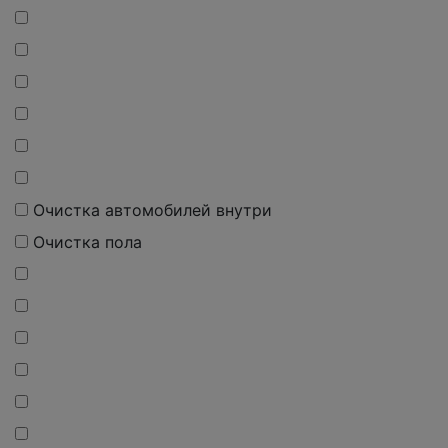
О
чистка
автомобилей внутри
О
чистка
пола