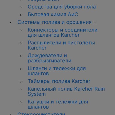
Средства для уборки пола
Бытовая химия АиС
Системы полива и орошения
Коннекторы и соединители
для шлангов Karcher
Распылители и пистолеты
Karcher
Дождеватели и
разбрызгиватели
Шланги и тележки для
шлангов
Таймеры полива Karcher
Капельный полив Karcher Rain
System
Катушки и тележки для
шлангов
Стеклоочистители