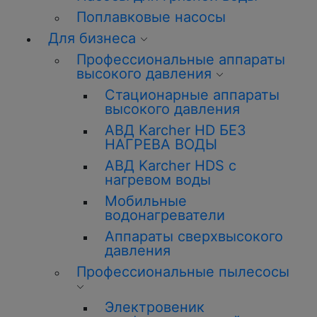
Поплавковые насосы
Для бизнеса
Профессиональные аппараты
высокого давления
Стационарные аппараты
высокого давления
АВД Karcher HD БЕЗ
НАГРЕВА ВОДЫ
АВД Karcher HDS с
нагревом воды
Мобильные
водонагреватели
Аппараты сверхвысокого
давления
Профессиональные пылесосы
Электровеник