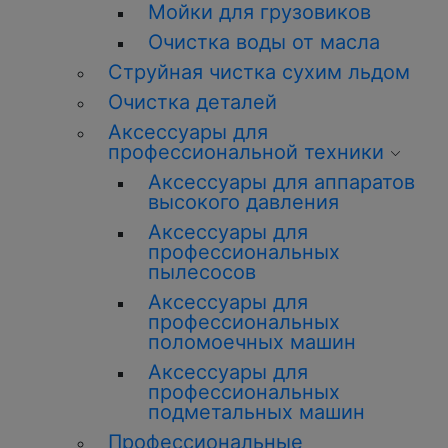
Мойки для грузовиков
О
чистка
воды от масла
Струйная
чистка
сухим льдом
О
чистка
деталей
Аксессуары для
профессиональной техники
Аксессуары для аппаратов
высокого давления
Аксессуары для
профессиональных
пылесосов
Аксессуары для
профессиональных
поломоечных машин
Аксессуары для
профессиональных
подметальных машин
Профессиональные