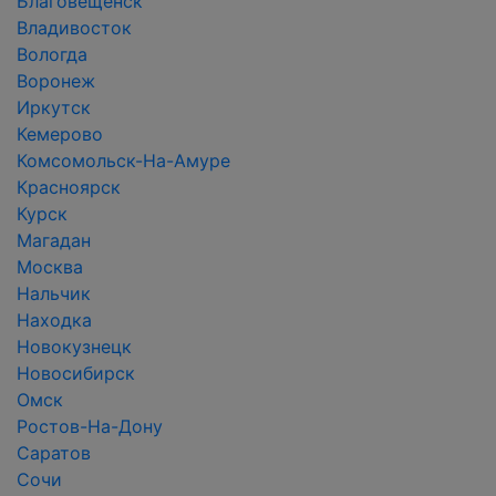
Благовещенск
Владивосток
Вологда
Воронеж
Иркутск
Кемерово
Комсомольск-На-Амуре
Красноярск
Курск
Магадан
Москва
Нальчик
Находка
Новокузнецк
Новосибирск
Омск
Ростов-На-Дону
Саратов
Сочи