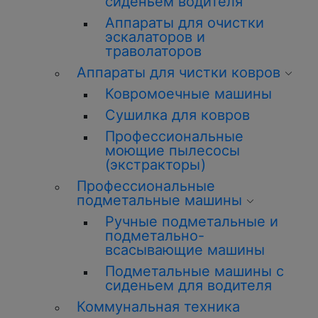
сиденьем водителя
Аппараты для очистки
эскалаторов и
траволаторов
Аппараты для чистки ковров
Ковромоечные машины
Сушилка для ковров
Профессиональные
моющие пылесосы
(экстракторы)
Профессиональные
подметальные машины
Ручные подметальные и
подметально-
всасывающие машины
Подметальные машины с
сиденьем для водителя
Коммунальная техника