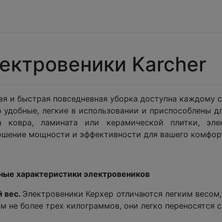
ектровеники Karcher
ая и быстрая повседневная уборка доступна каждому 
 удобные, легкие в использовании и приспособлены д
а ковра, ламината или керамической плитки, эле
ошение мощности и эффективности для вашего комфорт
ные характеристики электровеников
й вес.
Электровеники Керхер отличаются легким весом,
м не более трех килограммов, они легко переносятся с