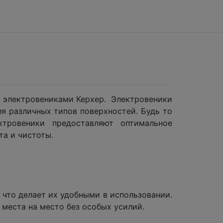
с электровениками Керхер. Электровеники
ля различных типов поверхностей. Будь то
ктровеники предоставляют оптимальное
а и чистоты.
 что делает их удобными в использовании.
 места на место без особых усилий.