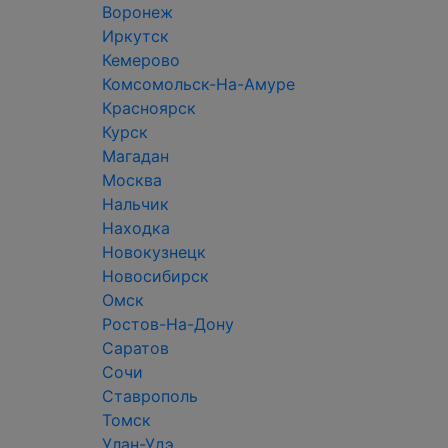
Воронеж
Иркутск
Кемерово
Комсомольск-На-Амуре
Красноярск
Курск
Магадан
Москва
Нальчик
Находка
Новокузнецк
Новосибирск
Омск
Ростов-На-Дону
Саратов
Сочи
Ставрополь
Томск
Улан-Удэ