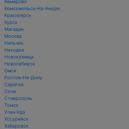
Кемерово
Комсомольск-На-Амуре
Красноярск
Курск
Магадан
Москва
Нальчик
Находка
Новокузнецк
Новосибирск
Омск
Ростов-На-Дону
Саратов
Сочи
Ставрополь
Томск
Улан-Удэ
Уссурийск
Хабаровск