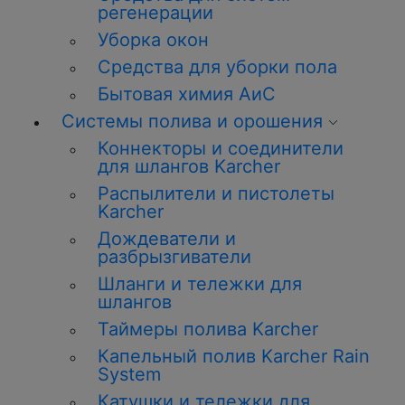
регенерации
Уборка окон
Средства для уборки пола
Бытовая химия АиС
Системы полива и орошения
Коннекторы и соединители
для шлангов Karcher
Распылители и пистолеты
Karcher
Дождеватели и
разбрызгиватели
Шланги и тележки для
шлангов
Таймеры полива Karcher
Капельный полив Karcher Rain
System
Катушки и тележки для