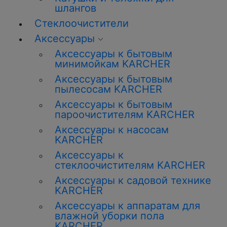
шлангов
Стеклоочистители
Аксессуары
Аксессуары к бытовым
минимойкам KARCHER
Аксессуары к бытовым
пылесосам KARCHER
Аксессуары к бытовым
пароочистителям KARCHER
Аксессуары к насосам
KARCHER
Аксессуары к
стеклоочистителям KARCHER
Аксессуары к садовой технике
KARCHER
Аксессуары к аппаратам для
влажной уборки пола
KARCHER