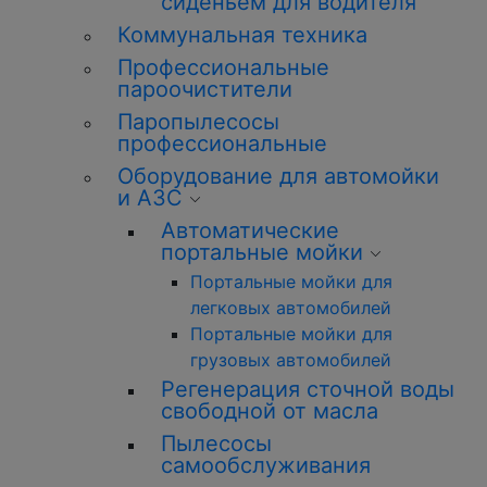
сиденьем для водителя
Коммунальная техника
Профессиональные
пароочистители
Паропылесосы
профессиональные
Оборудование для автомойки
и АЗС
Автоматические
портальные мойки
Портальные мойки для
легковых автомобилей
Портальные мойки для
грузовых автомобилей
Регенерация сточной воды
свободной от масла
Пылесосы
самообслуживания