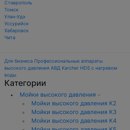
Ставрополь
Томск
Улан-Удэ
Уссурийск
Хабаровск
Чита
Для бизнеса
Профессиональные аппараты
высокого давления
АВД Karcher HDS с нагревом
воды
Категории
Мойки высокого давления
Мойки высокого давления К2
Мойки высокого давления K3
Мойки высокого давления К4
Мойки высокого давления К5