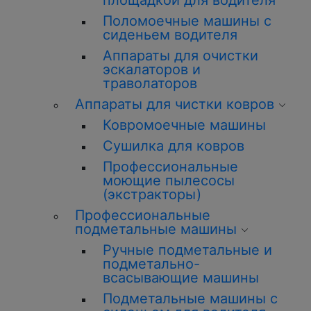
площадкой для водителя
Поломоечные машины с
сиденьем водителя
Аппараты для очистки
эскалаторов и
траволаторов
Аппараты для чистки ковров
Ковромоечные машины
Сушилка для ковров
Профессиональные
моющие пылесосы
(экстракторы)
Профессиональные
подметальные машины
Ручные подметальные и
подметально-
всасывающие машины
Подметальные машины с