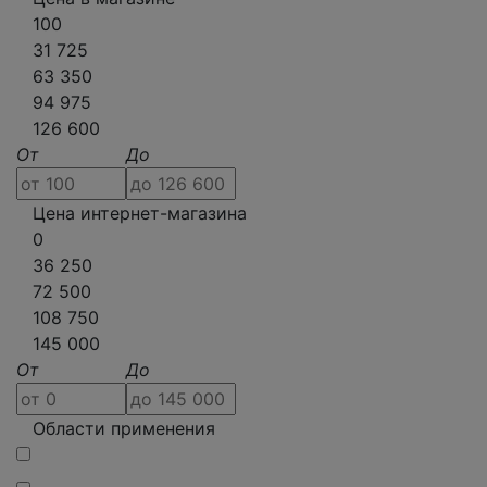
100
31 725
63 350
94 975
126 600
От
До
Цена интернет-магазина
0
36 250
72 500
108 750
145 000
От
До
Области применения