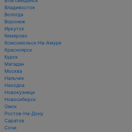
Благовещенск
Владивосток
Вологда
Воронеж
Иркутск
Кемерово
Комсомольск-На-Амуре
Красноярск
Курск
Магадан
Москва
Нальчик
Находка
Новокузнецк
Новосибирск
Омск
Ростов-На-Дону
Саратов
Сочи