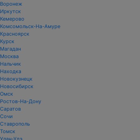
Воронеж
Иркутск
Кемерово
Комсомольск-На-Амуре
Красноярск
Курск
Магадан
Москва
Нальчик
Находка
Новокузнецк
Новосибирск
Омск
Ростов-На-Дону
Саратов
Сочи
Ставрополь
Томск
Улан-Удэ