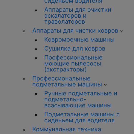
сиденьем водителя
Аппараты для очистки
эскалаторов и
траволаторов
Аппараты для чистки ковров
Ковромоечные машины
Сушилка для ковров
Профессиональные
моющие пылесосы
(экстракторы)
Профессиональные
подметальные машины
Ручные подметальные и
подметально-
всасывающие машины
Подметальные машины с
сиденьем для водителя
Коммунальная техника