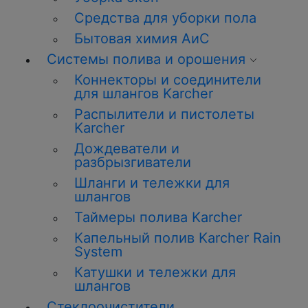
Средства для уборки пола
Бытовая химия АиС
Системы полива и орошения
Коннекторы и соединители
для шлангов Karcher
Распылители и пистолеты
Karcher
Дождеватели и
разбрызгиватели
Шланги и тележки для
шлангов
Таймеры полива Karcher
Капельный полив Karcher Rain
System
Катушки и тележки для
шлангов
Стеклоочистители