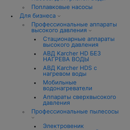
Поплавковые насосы
Для бизнеса
Профессиональные аппараты
высокого давления
Стационарные аппараты
высокого давления
АВД Karcher HD БЕЗ
НАГРЕВА ВОДЫ
АВД Karcher HDS с
нагревом воды
Мобильные
водонагреватели
Аппараты сверхвысокого
давления
Профессиональные пылесосы
Электровеник