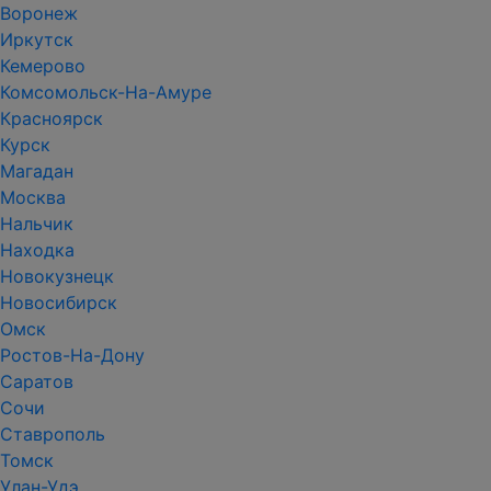
Воронеж
Иркутск
Кемерово
Комсомольск-На-Амуре
Красноярск
Курск
Магадан
Москва
Нальчик
Находка
Новокузнецк
Новосибирск
Омск
Ростов-На-Дону
Саратов
Сочи
Ставрополь
Томск
Улан-Удэ