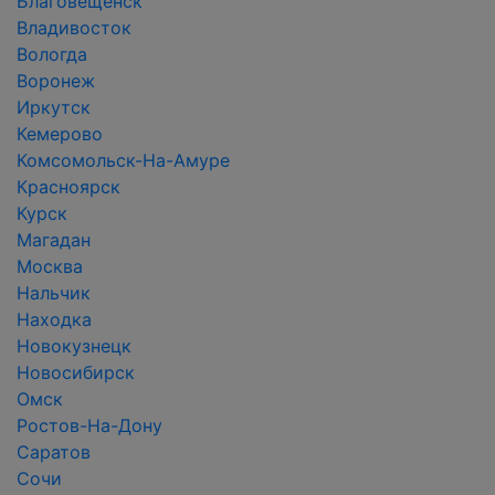
Благовещенск
Владивосток
Вологда
Воронеж
Иркутск
Кемерово
Комсомольск-На-Амуре
Красноярск
Курск
Магадан
Москва
Нальчик
Находка
Новокузнецк
Новосибирск
Омск
Ростов-На-Дону
Саратов
Сочи