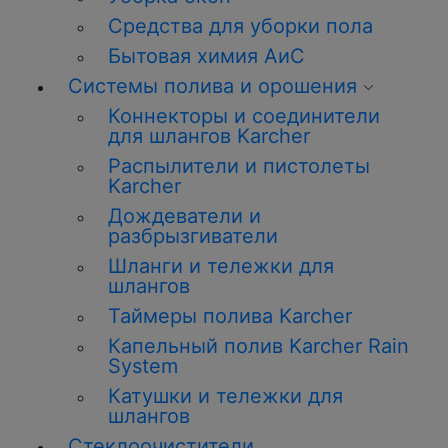
Средства для уборки пола
Бытовая химия АиС
Системы полива и орошения
Коннекторы и соединители
для шлангов Karcher
Распылители и пистолеты
Karcher
Дождеватели и
разбрызгиватели
Шланги и тележки для
шлангов
Таймеры полива Karcher
Капельный полив Karcher Rain
System
Катушки и тележки для
шлангов
Стеклоочистители