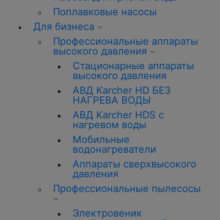
Поплавковые насосы
Для бизнеса
Профессиональные аппараты
высокого давления
Стационарные аппараты
высокого давления
АВД Karcher HD БЕЗ
НАГРЕВА ВОДЫ
АВД Karcher HDS с
нагревом воды
Мобильные
водонагреватели
Аппараты сверхвысокого
давления
Профессиональные пылесосы
Электровеник