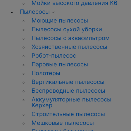
Мойки высокого давления К6
Пылесосы
Моющие пылесосы
Пылесосы сухой уборки
Пылесосы с аквафильтром
Хозяйственные пылесосы
Робот-пылесос
Паровые пылесосы
Полотёры
Вертикальные пылесосы
Беспроводные пылесосы
Аккумуляторные пылесосы
Керхер
Строительные пылесосы
Мешковые пылесосы