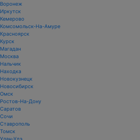
Воронеж
Иркутск
Кемерово
Комсомольск-На-Амуре
Красноярск
Курск
Магадан
Москва
Нальчик
Находка
Новокузнецк
Новосибирск
Омск
Ростов-На-Дону
Саратов
Сочи
Ставрополь
Томск
Улан-Удэ