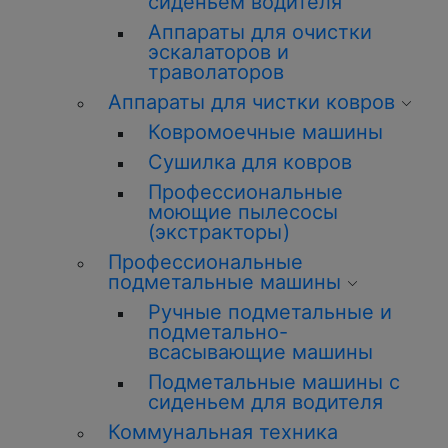
сиденьем водителя
Аппараты для очистки
эскалаторов и
траволаторов
Аппараты для чистки ковров
Ковромоечные машины
Сушилка для ковров
Профессиональные
моющие пылесосы
(экстракторы)
Профессиональные
подметальные машины
Ручные подметальные и
подметально-
всасывающие машины
Подметальные машины с
сиденьем для водителя
Коммунальная техника