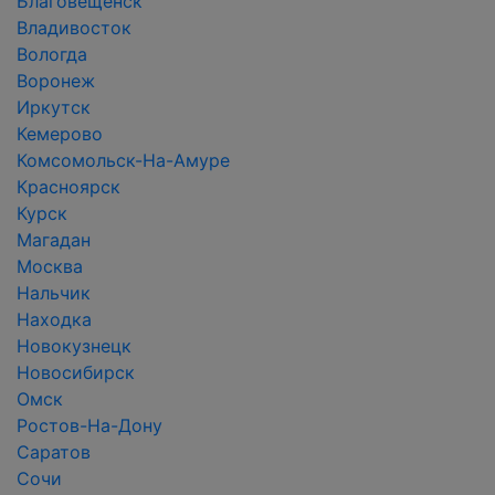
Благовещенск
Владивосток
Вологда
Воронеж
Иркутск
Кемерово
Комсомольск-На-Амуре
Красноярск
Курск
Магадан
Москва
Нальчик
Находка
Новокузнецк
Новосибирск
Омск
Ростов-На-Дону
Саратов
Сочи