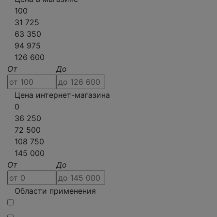
100
31 725
63 350
94 975
126 600
От
До
Цена интернет-магазина
0
36 250
72 500
108 750
145 000
От
До
Области применения