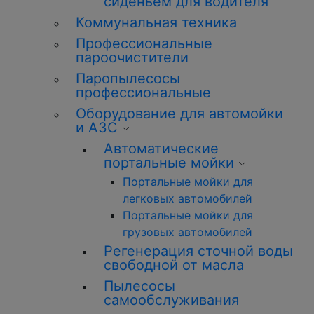
сиденьем для водителя
Коммунальная техника
Профессиональные
пароочистители
Паропылесосы
профессиональные
Оборудование для автомойки
и АЗС
Автоматические
портальные мойки
Портальные мойки для
легковых автомобилей
Портальные мойки для
грузовых автомобилей
Регенерация сточной воды
свободной от масла
Пылесосы
самообслуживания