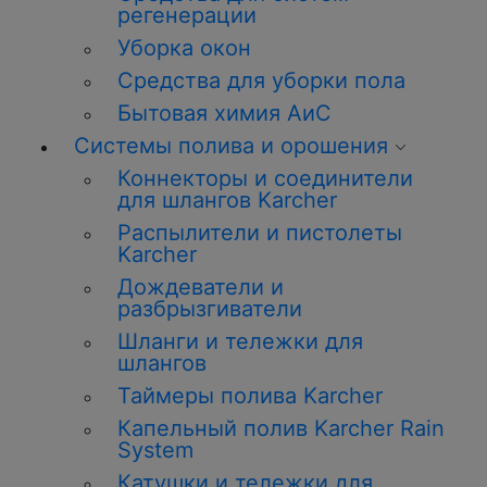
регенерации
Уборка окон
Средства для уборки пола
Бытовая химия АиС
Системы полива и орошения
Коннекторы и соединители
для шлангов Karcher
Распылители и пистолеты
Karcher
Дождеватели и
разбрызгиватели
Шланги и тележки для
шлангов
Таймеры полива Karcher
Капельный полив Karcher Rain
System
Катушки и тележки для