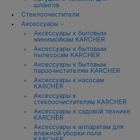
шлангов
Стеклоочистители
Аксессуары
Аксессуары к бытовым
минимойкам KARCHER
Аксессуары к бытовым
пылесосам KARCHER
Аксессуары к бытовым
пароочистителям KARCHER
Аксессуары к насосам
KARCHER
Аксессуары к
стеклоочистителям KARCHER
Аксессуары к садовой технике
KARCHER
Аксессуары к аппаратам для
влажной уборки пола
KARCHER