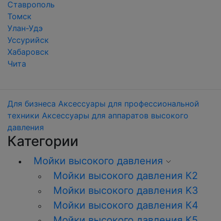
Ставрополь
Томск
Улан-Удэ
Уссурийск
Хабаровск
Чита
Для бизнеса
Аксессуары для профессиональной
техники
Аксессуары для аппаратов высокого
давления
Категории
Мойки высокого давления
Мойки высокого давления К2
Мойки высокого давления K3
Мойки высокого давления К4
Мойки высокого давления К5