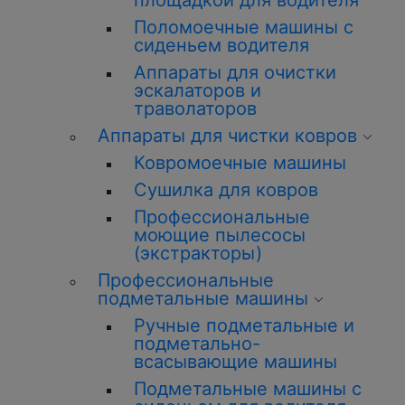
площадкой для водителя
Поломоечные машины с
сиденьем водителя
Аппараты для очистки
эскалаторов и
траволаторов
Аппараты для чистки ковров
Ковромоечные машины
Сушилка для ковров
Профессиональные
моющие пылесосы
(экстракторы)
Профессиональные
подметальные машины
Ручные подметальные и
подметально-
всасывающие машины
Подметальные машины с