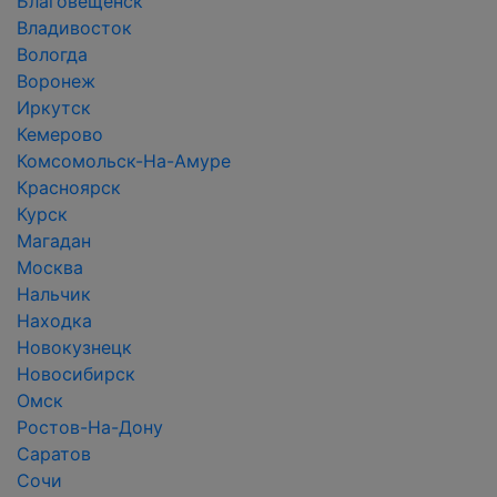
Благовещенск
Владивосток
Вологда
Воронеж
Иркутск
Кемерово
Комсомольск-На-Амуре
Красноярск
Курск
Магадан
Москва
Нальчик
Находка
Новокузнецк
Новосибирск
Омск
Ростов-На-Дону
Саратов
Сочи