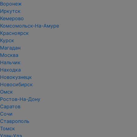
Воронеж
Иркутск
Кемерово
Комсомольск-На-Амуре
Красноярск
Курск
Магадан
Москва
Нальчик
Находка
Новокузнецк
Новосибирск
Омск
Ростов-На-Дону
Саратов
Сочи
Ставрополь
Томск
Улан-Удэ