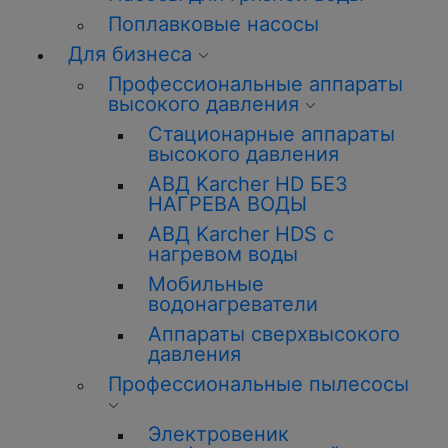
Поплавковые насосы
Для бизнеса
Профессиональные аппараты
высокого давления
Стационарные аппараты
высокого давления
АВД Karcher HD БЕЗ
НАГРЕВА ВОДЫ
АВД Karcher HDS с
нагревом воды
Мобильные
водонагреватели
Аппараты сверхвысокого
давления
Профессиональные пылесосы
Электровеник