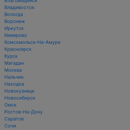
Благовещенск
Владивосток
Вологда
Воронеж
Иркутск
Кемерово
Комсомольск-На-Амуре
Красноярск
Курск
Магадан
Москва
Нальчик
Находка
Новокузнецк
Новосибирск
Омск
Ростов-На-Дону
Саратов
Сочи