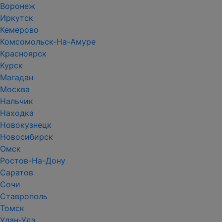
Воронеж
Иркутск
Кемерово
Комсомольск-На-Амуре
Красноярск
Курск
Магадан
Москва
Нальчик
Находка
Новокузнецк
Новосибирск
Омск
Ростов-На-Дону
Саратов
Сочи
Ставрополь
Томск
Улан-Удэ