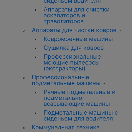
сиденьем водителя
Аппараты для очистки
эскалаторов и
траволаторов
Аппараты для чистки ковров
Ковромоечные машины
Сушилка для ковров
Профессиональные
моющие пылесосы
(экстракторы)
Профессиональные
подметальные машины
Ручные подметальные и
подметально-
всасывающие машины
Подметальные машины с
сиденьем для водителя
Коммунальная техника