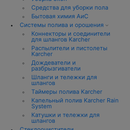
Средства для уборки пола
Бытовая химия АиС
Системы полива и орошения
Коннекторы и соединители
для шлангов Karcher
Распылители и пистолеты
Karcher
Дождеватели и
разбрызгиватели
Шланги и тележки для
шлангов
Таймеры полива Karcher
Капельный полив Karcher Rain
System
Катушки и тележки для
шлангов
Стеклоочистители